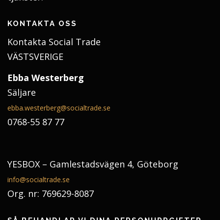
KONTAKTA OSS
Kontakta Social Trade
VÄSTSVERIGE
Ebba Westerberg
Säljare
ebba.westerberg@socialtrade.se
0768-55 87 77
YESBOX – Gamlestadsvägen 4, Göteborg
info@socialtrade.se
Org. nr: 769629-8087