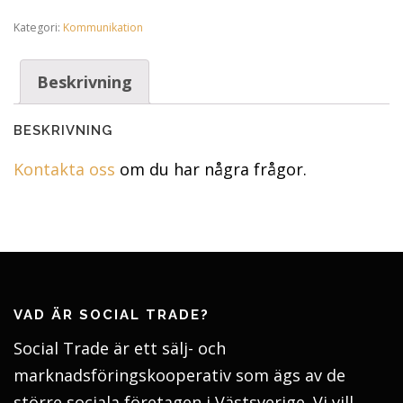
Kategori:
Kommunikation
Beskrivning
BESKRIVNING
Kontakta oss
om du har några frågor.
VAD ÄR SOCIAL TRADE?
Social Trade är ett sälj- och
marknadsföringskooperativ som ägs av de
större sociala företagen i Västsverige. Vi vill