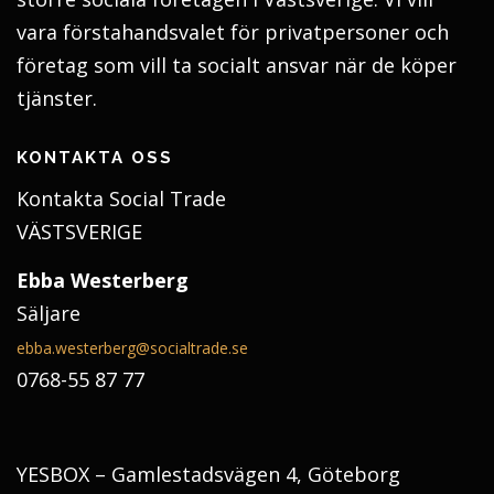
vara förstahandsvalet för privatpersoner och
företag som vill ta socialt ansvar när de köper
tjänster.
KONTAKTA OSS
Kontakta Social Trade
VÄSTSVERIGE
Ebba Westerberg
Säljare
ebba.westerberg@socialtrade.se
0768-55 87 77
YESBOX – Gamlestadsvägen 4, Göteborg