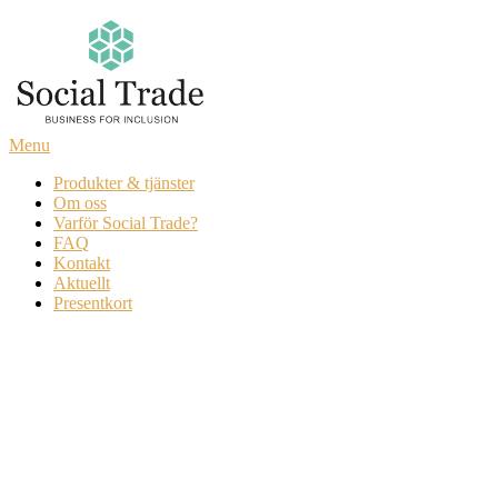
Skip
to
content
Menu
Produkter & tjänster
Om oss
Varför Social Trade?
FAQ
Kontakt
Aktuellt
Presentkort