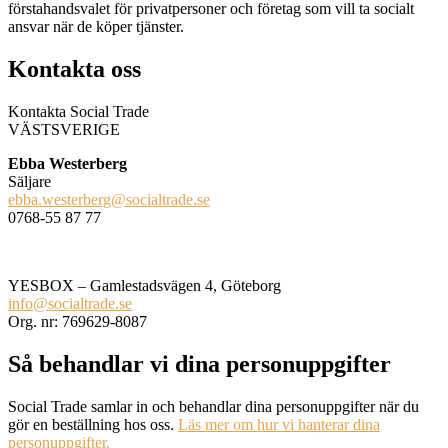
förstahandsvalet för privatpersoner och företag som vill ta socialt
ansvar när de köper tjänster.
Kontakta oss
Kontakta Social Trade
VÄSTSVERIGE
Ebba Westerberg
Säljare
ebba.westerberg@socialtrade.se
0768-55 87 77
YESBOX – Gamlestadsvägen 4, Göteborg
info@socialtrade.se
Org. nr: 769629-8087
Så behandlar vi dina personuppgifter
Social Trade samlar in och behandlar dina personuppgifter när du
gör en beställning hos oss.
Läs mer om hur vi hanterar dina
personuppgifter.