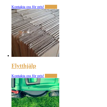
Kontakta oss för pris!
Läs mer
Flytthjälp
Kontakta oss för pris!
Läs mer