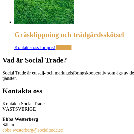
Gräsklippning och trädgårdsskötsel
Kontakta oss för pris!
Läs mer
Vad är Social Trade?
Social Trade är ett sälj- och marknadsföringskooperativ som ägs av de s
tjänster.
Kontakta oss
Kontakta Social Trade
VÄSTSVERIGE
Ebba Westerberg
Säljare
ebba.westerberg@socialtrade.se