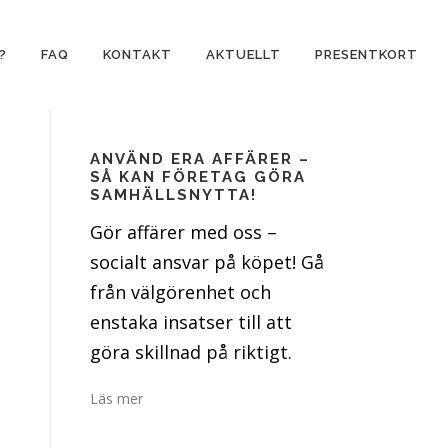
?
FAQ
KONTAKT
AKTUELLT
PRESENTKORT
ANVÄND ERA AFFÄRER –
SÅ KAN FÖRETAG GÖRA
SAMHÄLLSNYTTA!
Gör affärer med oss –
socialt ansvar på köpet! Gå
från välgörenhet och
enstaka insatser till att
göra skillnad på riktigt.
Läs mer