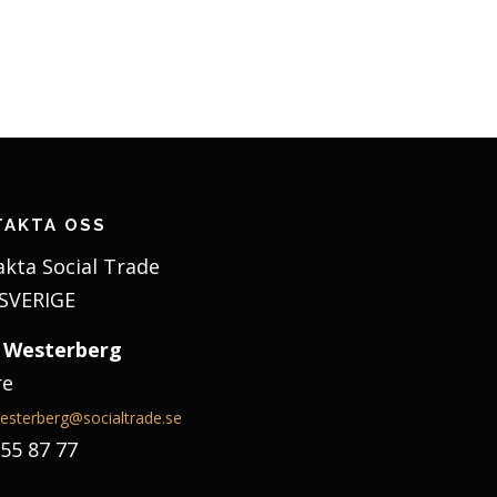
TAKTA OSS
kta Social Trade
SVERIGE
 Westerberg
re
esterberg@socialtrade.se
55 87 77