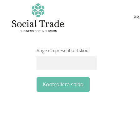
Skip
to
PR
content
Ange din presentkortskod:
Kontrollera saldo