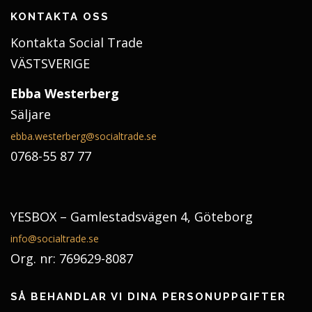
KONTAKTA OSS
Kontakta Social Trade
VÄSTSVERIGE
Ebba Westerberg
Säljare
ebba.westerberg@socialtrade.se
0768-55 87 77
YESBOX – Gamlestadsvägen 4, Göteborg
info@socialtrade.se
Org. nr: 769629-8087
SÅ BEHANDLAR VI DINA PERSONUPPGIFTER