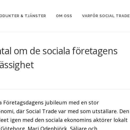
ODUKTER & TJÄNSTER
OM OSS
VARFÖR SOCIAL TRADE
mtal om de sociala företagens
ässighet
a Företagsdagens jubileum med en stor
onomi, där Social Trade var med som utställare. Den
ileet igen med den sociala ekonomins aktörer lokalt
Göteborg. Mari Odenbjörk, Säljare och