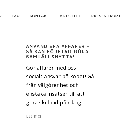
?
FAQ
KONTAKT
AKTUELLT
PRESENTKORT
ANVÄND ERA AFFÄRER –
SÅ KAN FÖRETAG GÖRA
SAMHÄLLSNYTTA!
Gör affärer med oss –
socialt ansvar på köpet! Gå
från välgörenhet och
enstaka insatser till att
göra skillnad på riktigt.
Läs mer