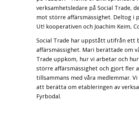
verksamhetsledare på Social Trade, de
mot större affärsmässighet. Deltog i 
Ut! kooperativen och Joachim Keim, 
Social Trade har uppstått utifrån ett
affärsmässighet. Mari berättade om vå
Trade uppkom, hur vi arbetar och hur
större affärsmässighet och gjort fler a
tillsammans med våra medlemmar. Vi 
att berätta om etableringen av verks
Fyrbodal.