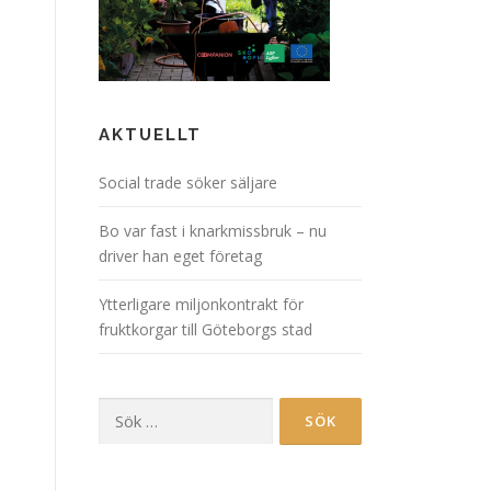
AKTUELLT
Social trade söker säljare
Bo var fast i knarkmissbruk – nu
driver han eget företag
Ytterligare miljonkontrakt för
fruktkorgar till Göteborgs stad
Sök
efter: