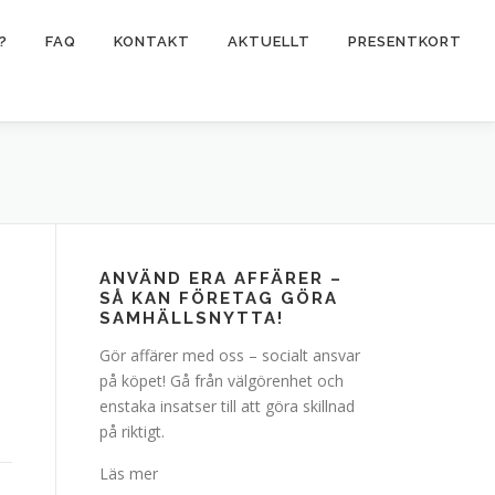
?
FAQ
KONTAKT
AKTUELLT
PRESENTKORT
ANVÄND ERA AFFÄRER –
SÅ KAN FÖRETAG GÖRA
SAMHÄLLSNYTTA!
Gör affärer med oss – socialt ansvar
på köpet! Gå från välgörenhet och
enstaka insatser till att göra skillnad
på riktigt.
Läs mer