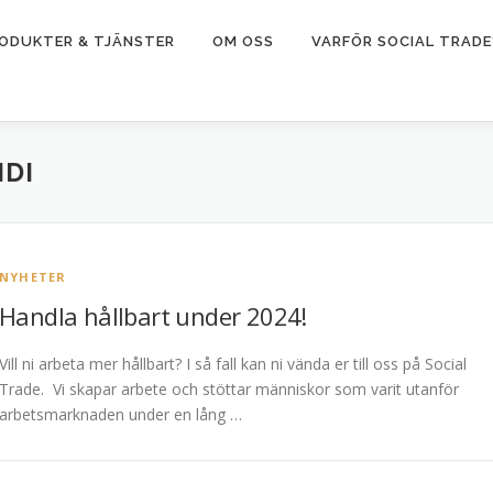
ODUKTER & TJÄNSTER
OM OSS
VARFÖR SOCIAL TRADE
IDI
NYHETER
Handla hållbart under 2024!
Vill ni arbeta mer hållbart? I så fall kan ni vända er till oss på Social
Trade. Vi skapar arbete och stöttar människor som varit utanför
arbetsmarknaden under en lång …