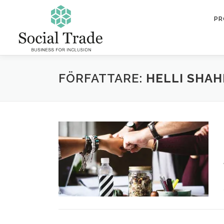
Skip
to
PR
content
FÖRFATTARE:
HELLI SHAH