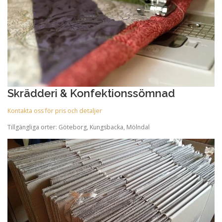
Skrädderi & Konfektionssömnad
Kontakta oss för pris och detaljer
Tillgängliga orter: Göteborg, Kungsbacka, Mölndal