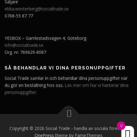
Säljare
ebba.westerberg@socialtrade.se
0768-55 87 77
YESBOX – Gamlestadsvägen 4, Göteborg
info@socialtrade.se
Org. nr: 769629-8087
SÅ BEHANDLAR VI DINA PERSONUPPGIFTER
Social Trade samlar in och behandlar dina personuppgifter när
du gör en beställning hos oss.
Läs mer om hur vi hanterar dina
personuppgifter.
0
Copyright © 2026 Social Trade - handla av sociala företag
–
OnePress
theme by FameThemes