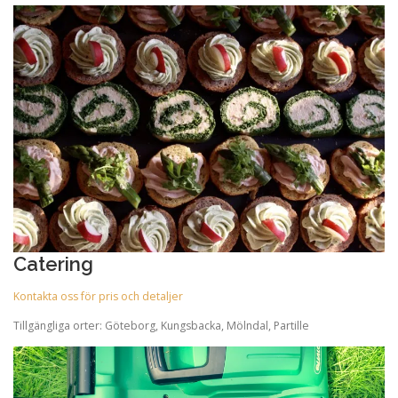
Catering
Kontakta oss för pris och detaljer
Tillgängliga orter: Göteborg, Kungsbacka, Mölndal, Partille