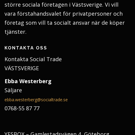
större sociala företagen i Västsverige. Vi vill
vara förstahandsvalet för privatpersoner och
företag som vill ta socialt ansvar när de köper
tjänster.
KONTAKTA OSS
Kontakta Social Trade
VÄSTSVERIGE
Ebba Westerberg
Säljare
ebba.westerberg@socialtrade.se
0768-55 87 77
YESBOX – Gamlestadsvägen 4, Göteborg