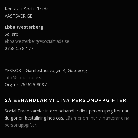
Kontakta Social Trade
VÄSTSVERIGE
Ebba Westerberg
Säljare
ebba.westerberg@socialtrade.se
0768-55 87 77
YESBOX – Gamlestadsvägen 4, Göteborg
info@socialtrade.se
Org. nr: 769629-8087
SÅ BEHANDLAR VI DINA PERSONUPPGIFTER
Social Trade samlar in och behandlar dina personuppgifter när
du gör en beställning hos oss.
Läs mer om hur vi hanterar dina
personuppgifter.