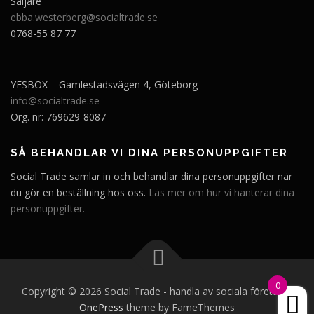
Säljare
ebba.westerberg@socialtrade.se
0768-55 87 77
YESBOX – Gamlestadsvägen 4, Göteborg
info@socialtrade.se
Org. nr: 769629-8087
SÅ BEHANDLAR VI DINA PERSONUPPGIFTER
Social Trade samlar in och behandlar dina personuppgifter när
du gör en beställning hos oss.
Läs mer om hur vi hanterar dina
personuppgifter.
0
Copyright © 2026 Social Trade - handla av sociala företag
–
OnePress
theme by FameThemes